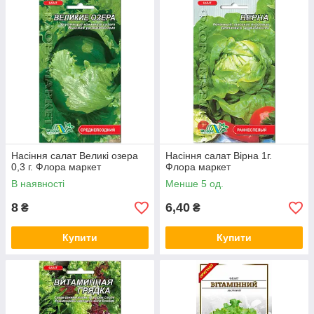
Насіння салат Великі озера
Насіння салат Вірна 1г.
0,3 г. Флора маркет
Флора маркет
В наявності
Менше 5 од.
8
6,40
₴
₴
Купити
Купити