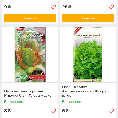
9
28
₴
₴
Купити
Купити
Насіння салат
Насіння салат - ромен
Австралійський 2 г Флора
Мішутка 0,5 г. Флора маркет
плюс
В наявності
В наявності
8
6
₴
₴