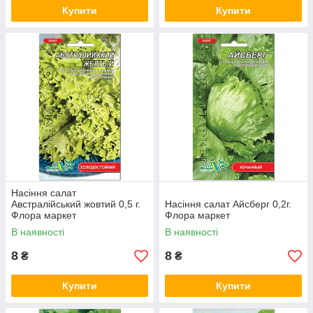
Купити
Купити
Насіння салат
Австралійський жовтий 0,5 г.
Насіння салат Айсберг 0,2г.
Флора маркет
Флора маркет
В наявності
В наявності
8
8
₴
₴
Купити
Купити