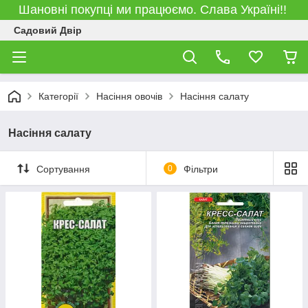
Шановні покупці ми працюємо. Слава Україні!!
Садовий Двір
Категорії
Насіння овочів
Насіння салату
Насіння салату
Сортування
0
Фільтри