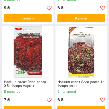
9
6
₴
₴
Купити
Купити
Насіння салат Ллло-росса
Насіння салат Ллло-росса 1г.
0,5г. Флора маркет
Флора плюс
В наявності
В наявності
7
6
₴
₴