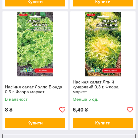
Купити
Купити
Насіння салат Літній
Насіння салат Лолло Біонда
кучерявий 0,3 г. Флора
0,5 г. Флора маркет
маркет
В наявності
Менше 5 од.
8
6,40
₴
₴
Купити
Купити