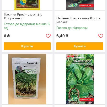
Насіння Крес - салат 2 г.
Флора плюс
Насіння Крес - салат Флора
маркет
Готово до відправки менше 5
од.
Готово до відправки
6
6,40
₴
₴
Купити
Купити