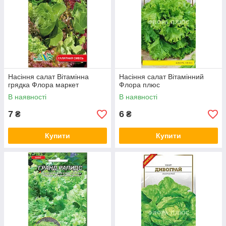
Насіння салат Вітамінна
Насіння салат Вітамінний
грядка Флора маркет
Флора плюс
В наявності
В наявності
7
6
₴
₴
Купити
Купити