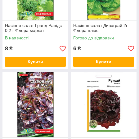
Насіння салат Гранд Рапідс
Насіння салат Дивограй 2г.
0,2 г Флора маркет
Флора плюс
В наявності
Готово до відправки
8
6
₴
₴
Купити
Купити