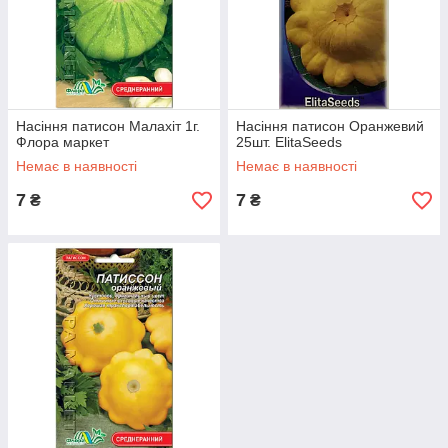
Насіння патисон Малахіт 1г.
Насіння патисон Оранжевий
Флора маркет
25шт. ElitaSeeds
Немає в наявності
Немає в наявності
7
7
₴
₴