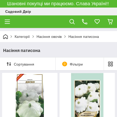
Шановні покупці ми працюємо. Слава Україні!!
Садовий Двір
Категорії
Насіння овочів
Насіння патисона
Насіння патисона
Сортування
0
Фільтри