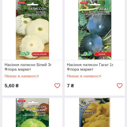
Насіння патисон Білий 3г
Насіння патисон Гагат 1г.
Флора маркет
Флора маркет
Немає в наявності
Немає в наявності
5,60
7
₴
₴