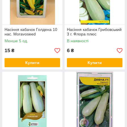
Насіння кабачок Голдена 10
Насіння кабачок Грибовський
нас. Moravoseed
3 г. Флора плюс
Менше 5 од.
В наявності
15
6
₴
₴
Купити
Купити