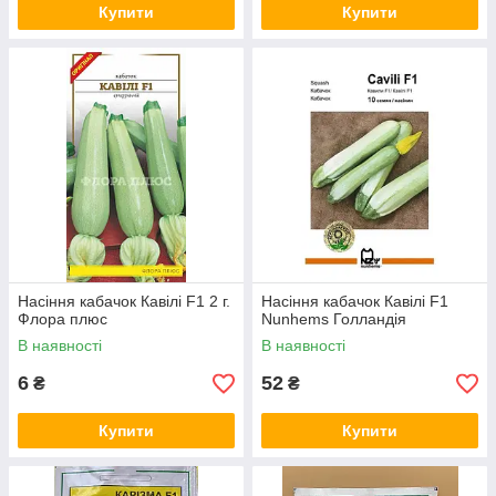
Купити
Купити
Насіння кабачок Кавілі F1 2 г.
Насіння кабачок Кавілі F1
Флора плюс
Nunhems Голландія
В наявності
В наявності
6
52
₴
₴
Купити
Купити