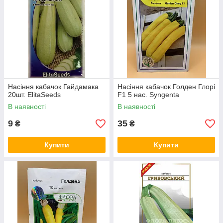
Насіння кабачок Гайдамака
Насіння кабачок Голден Глорі
20шт. ElitaSeeds
F1 5 нас. Syngenta
В наявності
В наявності
9
35
₴
₴
Купити
Купити