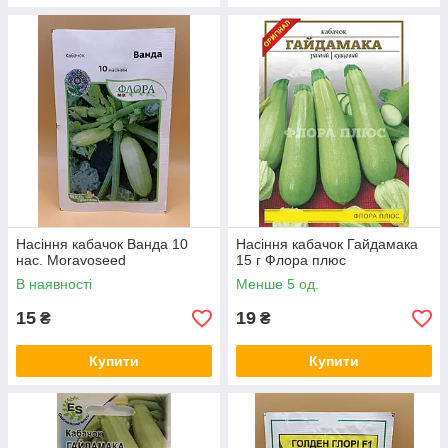
Насіння кабачок Ванда 10
Насіння кабачок Гайдамака
нас. Moravoseed
15 г Флора плюс
В наявності
Менше 5 од.
15
19
₴
₴
Купити
Купити