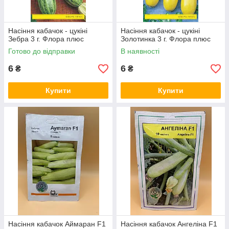
Насіння кабачок - цукіні
Насіння кабачок - цукіні
Зебра 3 г. Флора плюс
Золотинка 3 г. Флора плюс
Готово до відправки
В наявності
6
6
₴
₴
Купити
Купити
Насіння кабачок Аймаран F1
Насіння кабачок Ангеліна F1