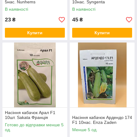
5нас. Nunhems
10нас. Syngenta
В наявності
В наявності
23
45
₴
₴
Купити
Купити
Насіння кабачок Арал F1
10шт. Sakata Франція
Насіння кабачок Ардендо 174
F1 10нас. Enza Zaden
Готово до відправки менше 5
од.
Менше 5 од.