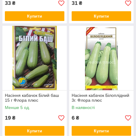
33
31
₴
₴
Купити
Купити
Насіння кабачок Білий баш
Насіння кабачок Білоплідний
15 г Флора плюс
3г. Флора плюс
Менше 5 од.
В наявності
19
6
₴
₴
Купити
Купити