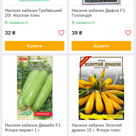
Насіння кабачок Грибівський
Насіння кабачок Дафна F1
20г. Агропак плюс
Голландія
В наявності
В наявності
32
39
₴
₴
Купити
Купити
Насіння кабачок Джамбо F1
Насіння кабачок Золотий
Флора маркет 1 г.
дракон 15 г. Флора плюс