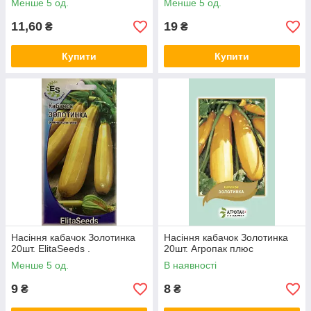
Менше 5 од.
Менше 5 од.
11,60
19
₴
₴
Купити
Купити
Насіння кабачок Золотинка
Насіння кабачок Золотинка
20шт. ElitaSeeds .
20шт. Агропак плюс
Менше 5 од.
В наявності
9
8
₴
₴