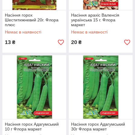
Насіння горох
Насіння арахіс Валенсія
Шеститижневий 20г. Флора
українська 15 г. Флора
плюс
маркет
Немає в наявності
Немає в наявності
13
20
₴
₴
Насіння горох Адагумський
Насіння горох Адагумський
10 г Флора маркет
30г Флора маркет