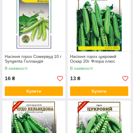
Насіння горох Сомервуд 10 г
Насіння горох цукровий
Syngenta Голландія
Оскар 20г. Флора плюс
В наявності
В наявності
16
13
₴
₴
Купити
Купити