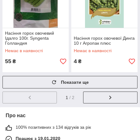
Насіння горох овочевий
Ідалго 100г. Syngenta
Насіння горох овочевої Динга
Голландия
10 г Агропак плюс
Немає в наявності
Немає в наявності
55
4
₴
₴
Показати ще
1
/ 2
Про нас
100% позитивних з 134 відгуків за рік
Працює з 19.01.2020