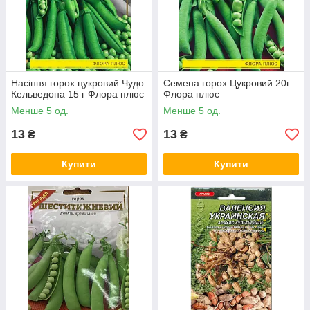
Насіння горох цукровий Чудо
Семена горох Цукровий 20г.
Кельведона 15 г Флора плюс
Флора плюс
Менше 5 од.
Менше 5 од.
13
13
₴
₴
Купити
Купити