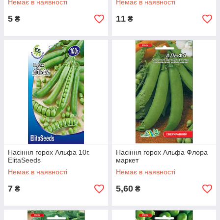
Немає в наявності
Немає в наявності
5
11
₴
₴
Насіння горох Альфа 10г.
Насіння горох Альфа Флора
ElitaSeeds
маркет
Немає в наявності
Немає в наявності
7
5,60
₴
₴