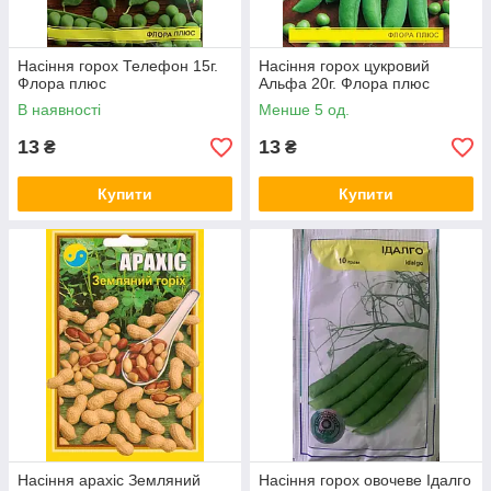
Насіння горох Телефон 15г.
Насіння горох цукровий
Флора плюс
Альфа 20г. Флора плюс
В наявності
Менше 5 од.
13
13
₴
₴
Купити
Купити
Насіння арахіс Земляний
Насіння горох овочеве Ідалго