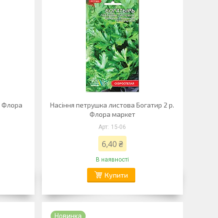
. Флора
Насіння петрушка листова Богатир 2 р.
Флора маркет
15-06
6,40 ₴
В наявності
Купити
Новинка