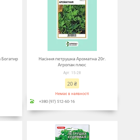
а Богатир
Насіння петрушка Ароматна 20г.
Агропак плюс
15-28
20 ₴
Немає в наявності
+380 (97) 512-60-16