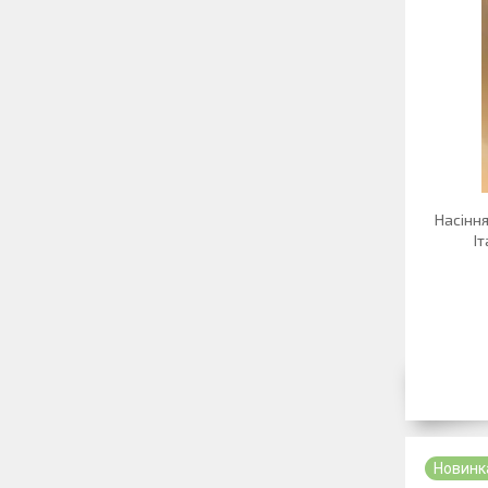
Насіння
Іт
Новинк