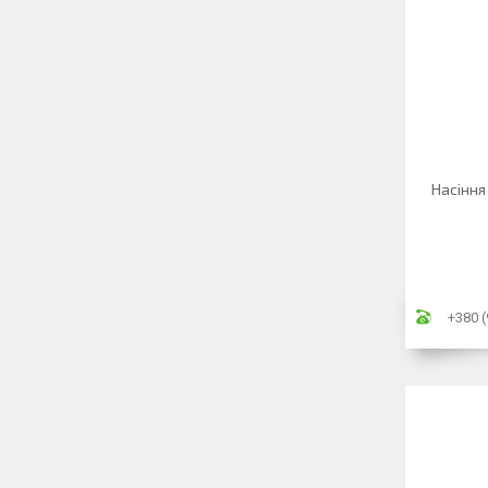
Насіння
+380 (