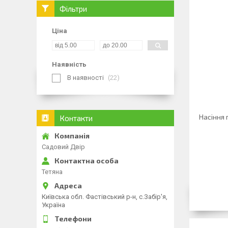
Фільтри
Ціна
Наявність
В наявності
22
Насіння
Контакти
Садовий Двір
Тетяна
Київська обл. Фастівський р-н, с.Забір'я,
Україна