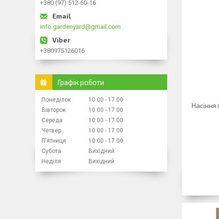
+380 (97) 512-60-16
info.gardenyard@gmail.com
+380975126016
Графік роботи
Понеділок
10:00
17:00
Насіння
Вівторок
10:00
17:00
Середа
10:00
17:00
Четвер
10:00
17:00
Пʼятниця
10:00
17:00
Субота
Вихідний
Неділя
Вихідний