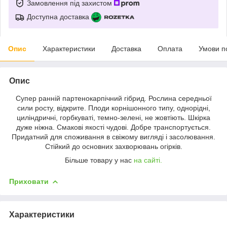
Замовлення під захистом
Доступна доставка
Опис
Характеристики
Доставка
Оплата
Умови п
Опис
Супер ранній партенокарпічний гібрид. Рослина середньої
сили росту, відкрите. Плоди корнішонного типу, однорідні,
циліндричні, горбкуваті, темно-зелені, не жовтіють. Шкірка
дуже ніжна. Смакові якості чудові. Добре транспортується.
Придатний для споживання в свіжому вигляді і засолювання.
Стійкий до основних захворювань огірків.
Більше товару у нас
на сайті.
Приховати
Характеристики