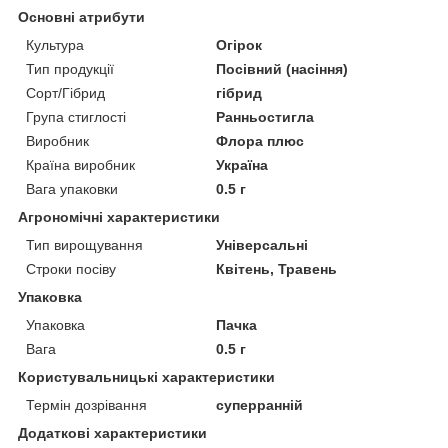
Основні атрибути
Культура
Огірок
Тип продукції
Посівний (насіння)
Сорт/Гібрид
гібрид
Група стиглості
Ранньостигла
Виробник
Флора плюс
Країна виробник
Україна
Вага упаковки
0.5 г
Агрономічні характеристики
Тип вирощування
Універсальні
Строки посіву
Квітень, Травень
Упаковка
Упаковка
Пачка
Вага
0.5 г
Користувальницькі характеристики
Термін дозрівання
суперранній
Додаткові характеристики