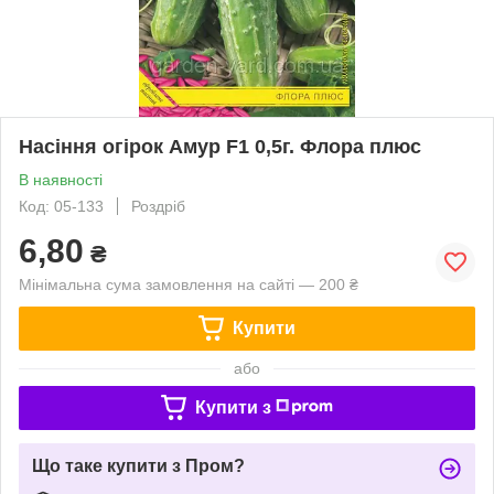
Насіння огірок Амур F1 0,5г. Флора плюс
В наявності
Код: 05-133
Роздріб
6,80
₴
Мінімальна сума замовлення на сайті — 200 ₴
Купити
або
Купити з
Що таке купити з Пром?