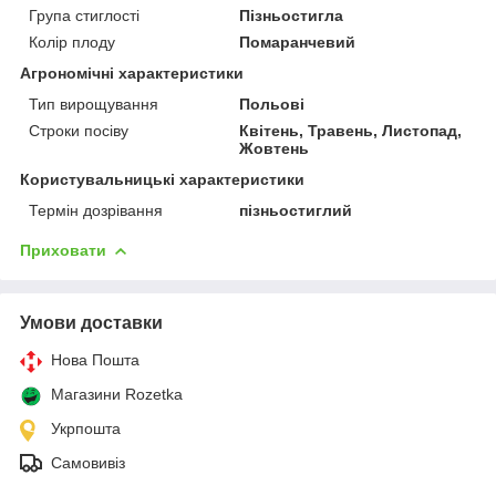
Група стиглості
Пізньостигла
Колір плоду
Помаранчевий
Агрономічні характеристики
Тип вирощування
Польові
Строки посіву
Квітень, Травень, Листопад,
Жовтень
Користувальницькі характеристики
Термін дозрівання
пізньостиглий
Приховати
Умови доставки
Нова Пошта
Магазини Rozetka
Укрпошта
Самовивіз