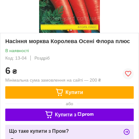
Насіння морква Королева Осені Флора плюс
В наявності
Код: 13-04
Роздріб
6
₴
Мінімальна сума замовлення на сайті — 200 ₴
Купити
або
Купити з
Що таке купити з Пром?