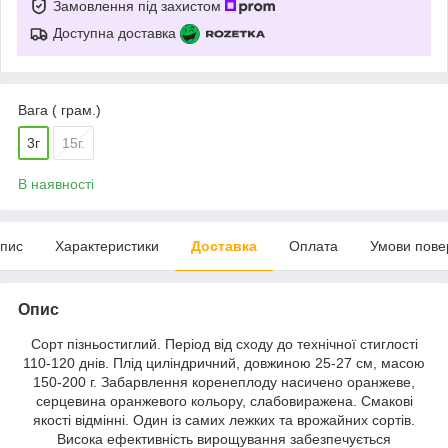
Замовлення під захистом
Доступна доставка
Вага ( грам.)
3г
15г.
В наявності
пис
Характеристики
Доставка
Оплата
Умови пове
Опис
Сорт пізньостиглий. Період від сходу до технічної стиглості
110-120 днів. Плід циліндричний, довжиною 25-27 см, масою
150-200 г. Забарвлення коренеплоду насичено оранжеве,
серцевина оранжевого кольору, слабовиражена. Смакові
якості відмінні. Один із самих лежких та врожайних сортів.
Висока ефективність вирощування забезпечується