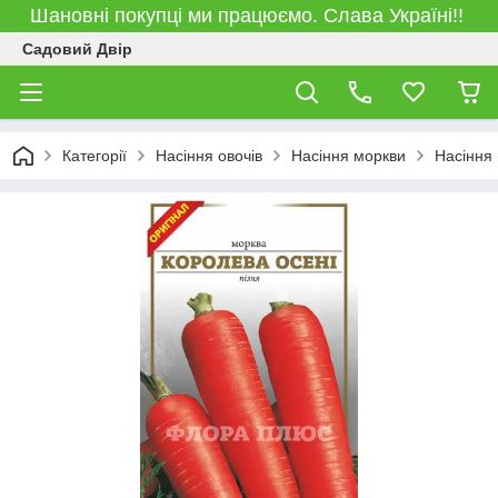
Шановні покупці ми працюємо. Слава Україні!!
Садовий Двір
Категорії
Насіння овочів
Насіння моркви
Насіння