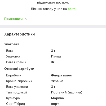
підзимовим посівом.
Більше товару у нас на
сайт.
Приховати
Характеристики
Упаковка
Вага
3 г
Упаковка
Пачка
Вага ( грам.)
3г
Основні атрибути
Виробник
Флора плюс
Країна виробник
Україна
Вага упаковки
3 г
Тип продукції
Посівний (насіння)
Культура
Морква
Сорт/Гібрид
сорт