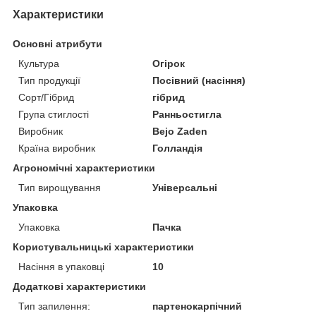
Характеристики
Основні атрибути
Культура
Огірок
Тип продукції
Посівний (насіння)
Сорт/Гібрид
гібрид
Група стиглості
Ранньостигла
Виробник
Bejo Zaden
Країна виробник
Голландія
Агрономічні характеристики
Тип вирощування
Універсальні
Упаковка
Упаковка
Пачка
Користувальницькі характеристики
Насіння в упаковці
10
Додаткові характеристики
Тип запилення:
партенокарпічний