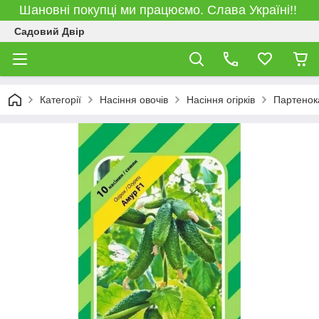
Шановні покупці ми працюємо. Слава Україні!!
Садовий Двір
Категорії
Насіння овочів
Насіння огірків
Партенок