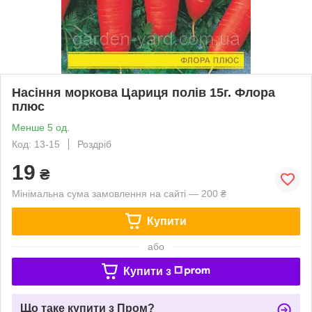
Насіння моркова Цариця полів 15г. Флора
плюс
Менше 5 од.
Код: 13-15
Роздріб
19
₴
Мінімальна сума замовлення на сайті — 200 ₴
Купити
або
Купити з
Що таке купити з Пром?