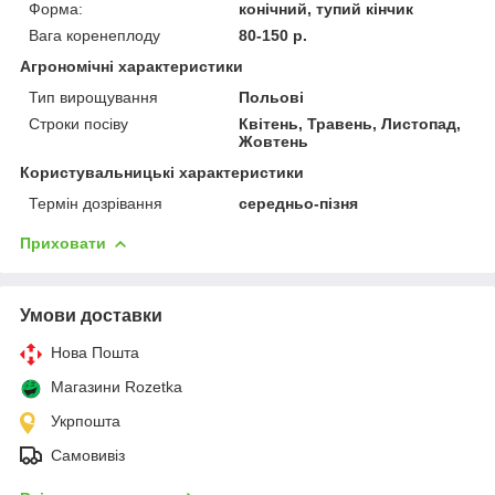
Форма:
конічний, тупий кінчик
Вага коренеплоду
80-150 р.
Агрономічні характеристики
Тип вирощування
Польові
Строки посіву
Квітень, Травень, Листопад,
Жовтень
Користувальницькі характеристики
Термін дозрівання
середньо-пізня
Приховати
Умови доставки
Нова Пошта
Магазини Rozetka
Укрпошта
Самовивіз