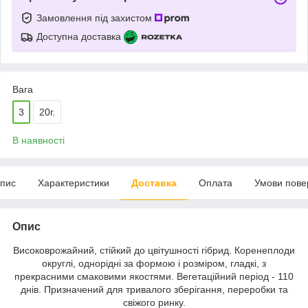
Замовлення під захистом
Доступна доставка
Вага
3
20г.
В наявності
пис
Характеристики
Доставка
Оплата
Умови пове
Опис
Високоврожайний, стійкий до цвітушності гібрид. Коренеплоди
округлі, однорідні за формою і розміром, гладкі, з
прекрасними смаковими якостями. Вегетаційний період - 110
днів. Призначений для тривалого зберігання, переробки та
свіжого ринку.