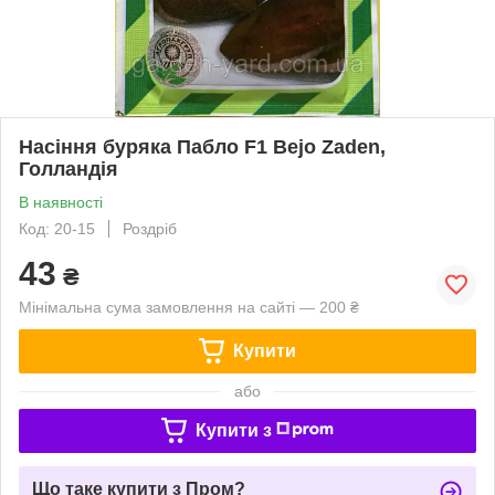
Насіння буряка Пабло F1 Bejo Zaden,
Голландія
В наявності
Код: 20-15
Роздріб
43
₴
Мінімальна сума замовлення на сайті — 200 ₴
Купити
або
Купити з
Що таке купити з Пром?