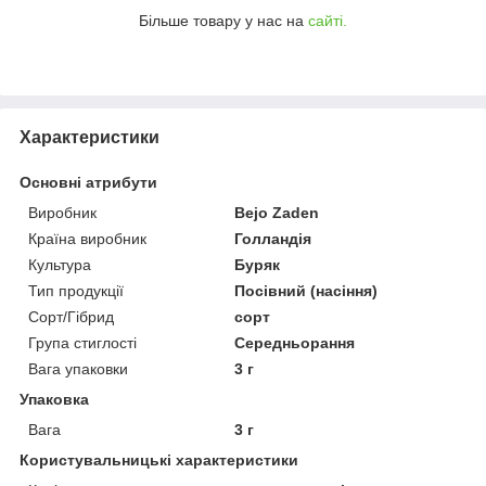
Більше товару у нас на
сайті.
Характеристики
Основні атрибути
Виробник
Bejo Zaden
Країна виробник
Голландія
Культура
Буряк
Тип продукції
Посівний (насіння)
Сорт/Гібрид
сорт
Група стиглості
Середньорання
Вага упаковки
3 г
Упаковка
Вага
3 г
Користувальницькі характеристики