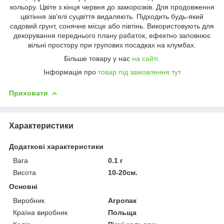
кольору. Цвіте з кінця червня до заморозків. Для продовження
цвітіння зів'ялі суцвіття видаляють. Підходить будь-який
садовий грунт, сонячне місце або півтінь. Використовують для
декорування переднього плану рабаток, ефектно заповнює
вільні простору при групових посадках на клумбах.
Більше товару у нас
на сайті.
Інформація про
товар під замовлення тут
Приховати
Характеристики
Додаткові характеристики
Вага
0.1 г
Висота
10-20см.
Основні
Виробник
Агропак
Країна виробник
Польща