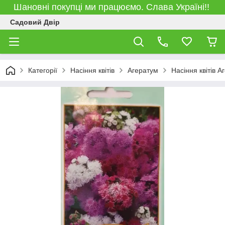
Шановні покупці ми працюємо. Слава Україні!!
Садовий Двір
Категорії
Насіння квітів
Агератум
Насіння квітів 