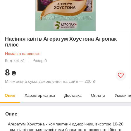
Насіння квітів Агератум Хоустона Агропак
плюс
Немає в наявності
Код: 04-51
Роздріб
8
₴
Мінімальна сума замовлення на сайті — 200 ₴
Опис
Характеристики
Доставка
Оплата
Умови п
Опис
Агератум Хоустона - компактний однорічник, висотою 10-20
см, відрізняється суцвіттями блакитного, рожевого і білого