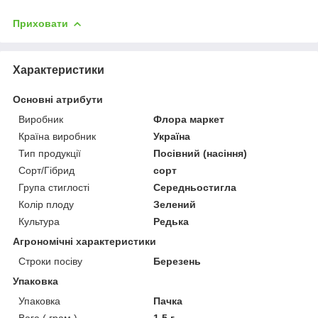
Приховати
Характеристики
Основні атрибути
Виробник
Флора маркет
Країна виробник
Україна
Тип продукції
Посівний (насіння)
Сорт/Гібрид
сорт
Група стиглості
Середньостигла
Колір плоду
Зелений
Культура
Редька
Агрономічні характеристики
Строки посіву
Березень
Упаковка
Упаковка
Пачка
Вага ( грам ).
1,5 г