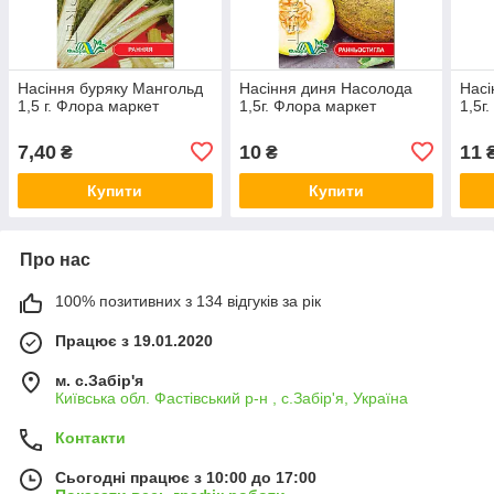
Насіння буряку Мангольд
Насіння диня Насолода
Насі
1,5 г. Флора маркет
1,5г. Флора маркет
1,5г
7,40
10
11
₴
₴
Купити
Купити
Про нас
100% позитивних з 134 відгуків за рік
Працює з 19.01.2020
м. с.Забір'я
Київська обл. Фастівський р-н , с.Забір'я, Україна
Контакти
Сьогодні працює з 10:00 до 17:00