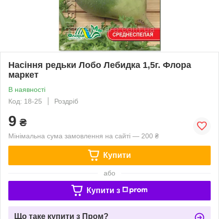
Насіння редьки Лобо Лебидка 1,5г. Флора
маркет
В наявності
Код: 18-25
Роздріб
9
₴
Мінімальна сума замовлення на сайті — 200 ₴
Купити
або
Купити з
Що таке купити з Пром?