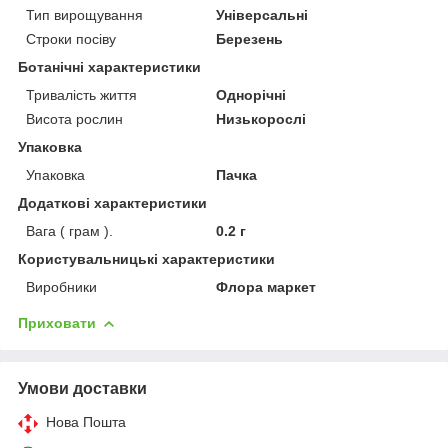
Тип вирощування
Універсальні
Строки посіву
Березень
Ботанічні характеристики
Тривалість життя
Однорічні
Висота рослин
Низькорослі
Упаковка
Упаковка
Пачка
Додаткові характеристики
Вага ( грам ).
0.2 г
Користувальницькі характеристики
Виробники
Флора маркет
Приховати
Умови доставки
Нова Пошта