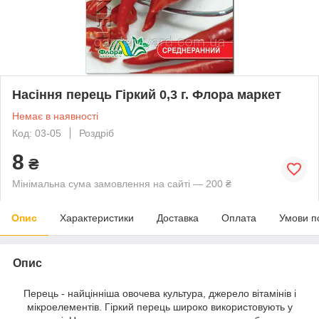
Насіння перець Гіркий 0,3 г. Флора маркет
Немає в наявності
Код: 03-05
Роздріб
8
₴
Мінімальна сума замовлення на сайті — 200 ₴
Опис
Характеристики
Доставка
Оплата
Умови п
Опис
Перець - найцінніша овочева культура, джерело вітамінів і
мікроелементів. Гіркий перець широко використовують у