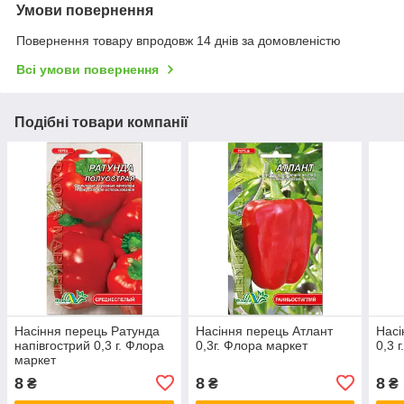
Умови повернення
Повернення товару впродовж 14 днів за домовленістю
Всі умови повернення
Подібні товари компанії
Насіння перець Ратунда
Насіння перець Атлант
Насі
напівгострий 0,3 г. Флора
0,3г. Флора маркет
0,3 
маркет
8
8
8
₴
₴
₴