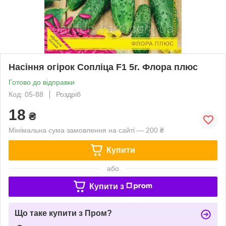
Насіння огірок Сопліца F1 5г. Флора плюс
Готово до відправки
Код: 05-88
Роздріб
18
₴
Мінімальна сума замовлення на сайті — 200 ₴
Купити
або
Купити з
Що таке купити з Пром?