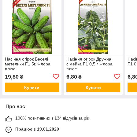
Насіння огірок Веселі
Насіння огірок Дружна
Насі
метелики F1 5г. Флора
сімейка F1 0,5 г Флора
F1 0
плюс
плюс
19,80
6,80
6,8
₴
₴
Купити
Купити
Про нас
100% позитивних з 134 відгуків за рік
Працює з 19.01.2020