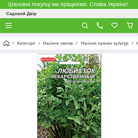
Шановні покупці ми працюємо. Слава Україні!!
Садовий Двір
Категорії
Насіння овочів
Насіння пряних культур