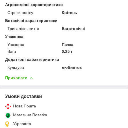
Агрономічні характеристики
Строки посіву
Квітень
Ботанічні характеристики
Тривалість життя
Багаторічні
Упаковка
Упаковка
Пачка
Вага
0.25 г
Додаткові характеристики
Культура
любисток
Приховати
Умови доставки
Нова Пошта
Магазини Rozetka
Укрпошта