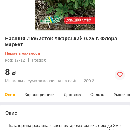
Насіння Любисток лікарський 0,25 г. Флора
маркет
Немає в наявності
Код: 17-12
Роздріб
8
₴
Мінімальна сума замовлення на сайті — 200 ₴
Опис
Характеристики
Доставка
Оплата
Умови п
Опис
Багаторічна рослина з сильним ароматом висотою до 2м з