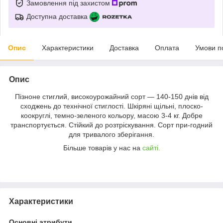
Замовлення під захистом
Доступна доставка
Опис
Характеристики
Доставка
Оплата
Умови п
Опис
Пізноне стиглий, високоурожайний сорт — 140-150 днів від
сходжень до технічної стиглості. Шкіряні щільні, плоско-
коокруглі, темно-зеленого кольору, масою 3-4 кг. Добре
транспортується. Стійкий до розтріскування. Сорт при-годний
для тривалого зберігання.
Більше товарів у нас на
сайті.
Характеристики
Основні атрибути