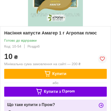
Насіння капусти Амагер 1 г Агропак плюс
Готово до відправки
Код: 10-54
Роздріб
10
₴
Мінімальна сума замовлення на сайті — 200 ₴
Купити
або
Купити з
Що таке купити з Пром?