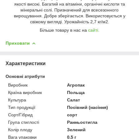
якості високі. Багатий на вітаміни, органічні кислоти та
мінеральні солі. Призначений для всесезонного
вирощування. Добре зберігається. Використовується у
свіжому вигляді. Урожайність 2,7 кг/м2.
Більше товару в нас на
сайті.
Приховати
Характеристики
Основні атрибути
Виробник
Агропак
Країна виробник
Польща
Культура
Салат
Тип продукції
Посівний (насіння)
Сорт/Гібрид
сорт
Група стиглості
Ранньостигла
Колір плоду
Зелений
Вага упаковки
0.5 г