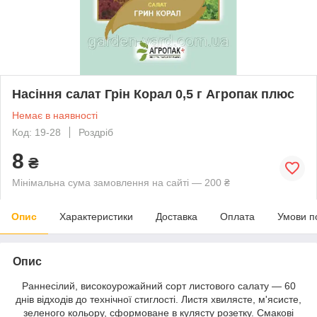
Насіння салат Грін Корал 0,5 г Агропак плюс
Немає в наявності
Код: 19-28
Роздріб
8
₴
Мінімальна сума замовлення на сайті — 200 ₴
Опис
Характеристики
Доставка
Оплата
Умови п
Опис
Раннесілий, високоурожайний сорт листового салату — 60
днів відходів до технічної стиглості. Листя хвилясте, м'ясисте,
зеленого кольору, сформоване в кулясту розетку. Смакові