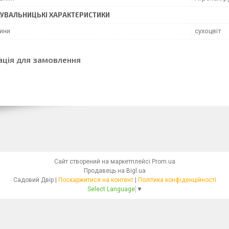
УВАЛЬНИЦЬКІ ХАРАКТЕРИСТИКИ
лини
сухоцвіт
ація для замовлення
Сайт створений на маркетплейсі
Prom.ua
Продавець на Bigl.ua
Садовий Двір |
Поскаржитися на контент
|
Політика конфіденційності
Select Language
▼