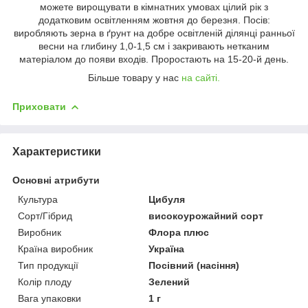
можете вирощувати в кімнатних умовах цілий рік з
додатковим освітленням жовтня до березня. Посів:
виробляють зерна в ґрунт на добре освітленій ділянці ранньої
весни на глибину 1,0-1,5 см і закривають нетканим
матеріалом до появи входів. Проростають на 15-20-й день.
Більше товару у нас
на сайті.
Приховати
Характеристики
Основні атрибути
Культура
Цибуля
Сорт/Гібрид
високоурожайний сорт
Виробник
Флора плюс
Країна виробник
Україна
Тип продукції
Посівний (насіння)
Колір плоду
Зелений
Вага упаковки
1 г