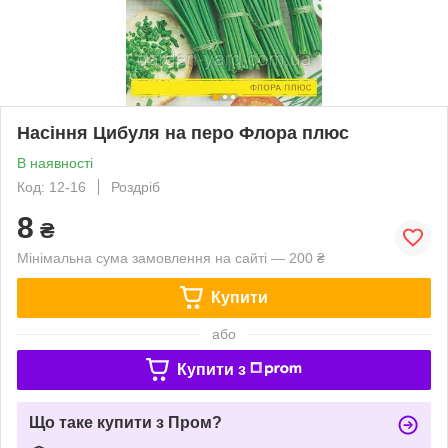
Насіння Цибуля на перо Флора плюс
В наявності
Код: 12-16
Роздріб
8
₴
Мінімальна сума замовлення на сайті — 200 ₴
Купити
або
Купити з
Що таке купити з Пром?