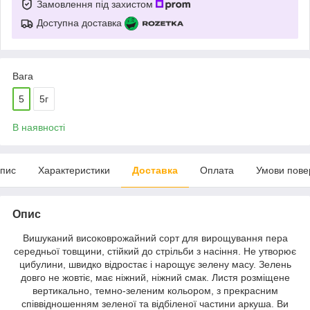
Замовлення під захистом
Доступна доставка
Вага
5
5г
В наявності
пис
Характеристики
Доставка
Оплата
Умови пове
Опис
Вишуканий високоврожайний сорт для вирощування пера
середньої товщини, стійкий до стрільби з насіння. Не утворює
цибулини, швидко відростає і нарощує зелену масу. Зелень
довго не жовтіє, має ніжний, ніжний смак. Листя розміщене
вертикально, темно-зеленим кольором, з прекрасним
співвідношенням зеленої та відбіленої частини аркуша. Ви