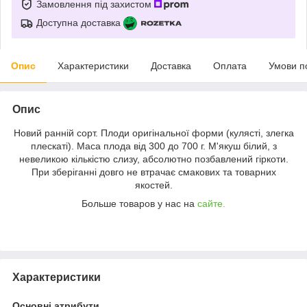
Замовлення під захистом
Доступна доставка
Опис
Характеристики
Доставка
Оплата
Умови п
Опис
Новий ранній сорт. Плоди оригінальної форми (кулясті, злегка
плескаті). Маса плода від 300 до 700 г. М'якуш білий, з
невеликою кількістю слизу, абсолютно позбавлений гіркоти.
При зберіганні довго не втрачає смакових та товарних
якостей.
Больше товаров у нас на
сайте.
Характеристики
Основні атрибути