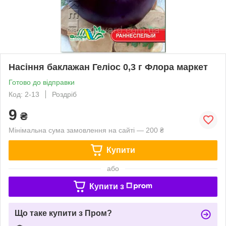
Насіння баклажан Геліос 0,3 г Флора маркет
Готово до відправки
Код: 2-13
Роздріб
9
₴
Мінімальна сума замовлення на сайті — 200 ₴
Купити
або
Купити з
Що таке купити з Пром?