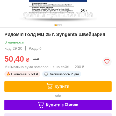
Ридоміл Голд МЦ 25 г. Syngenta Швейцария
В наявності
Код: 29-20
Роздріб
50,40
₴
56 ₴
Мінімальна сума замовлення на сайті — 200 ₴
Економія
5.60 ₴
Залишилось
2 дні
Купити
або
Купити з