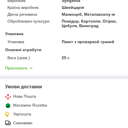
Виробник
Syngenta
Країна виробник
Швейцарія
Діюча речовина
Манкоцеб, Металаксилу-м
Оброблювані культури.
Помідор, Картопля, Огірки,
Цибуля, Виноград
Упаковка
Упаковка
Пакет з проваркой граней
Основні атрибути
Вага (грам.)
25 г.
Приховати
Умови доставки
Нова Пошта
Магазини Rozetka
Укрпошта
Самовивіз