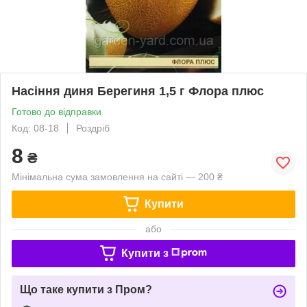
Насіння диня Берегиня 1,5 г Флора плюс
Готово до відправки
Код: 08-18
Роздріб
8
₴
Мінімальна сума замовлення на сайті — 200 ₴
Купити
або
Купити з
Що таке купити з Пром?