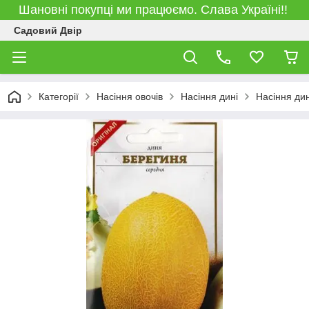
Шановні покупці ми працюємо. Слава Україні!!
Садовий Двір
Категорії
Насіння овочів
Насіння дині
Насіння ди