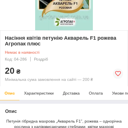
Насіння квітів петунію Акварель F1 рожева
Агропак плюс
Немає в наявності
Код: 04-286
Роздріб
20
₴
Мінімальна сума замовлення на сайті — 200 ₴
Опис
Характеристики
Доставка
Оплата
Умови п
Опис
Петунія гібридна махрова „Акварель F1”, рожева – однорічна
рослина з напівзвисаючими стеблами, квітки махрові