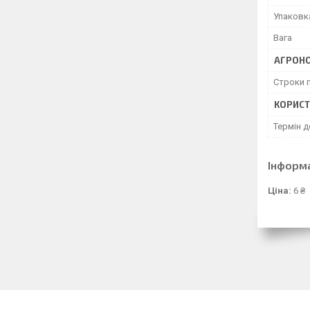
Упаковк
Вага
АГРОНО
Строки 
КОРИСТ
Термін 
Інформ
Ціна:
6 ₴