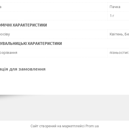
а
Пачка
1 г
МІЧНІ ХАРАКТЕРИСТИКИ
посіву
Квітень, Б
УВАЛЬНИЦЬКІ ХАРАКТЕРИСТИКИ
дозрівання
пізньостиг
ація для замовлення
Сайт створений на маркетплейсі
Prom.ua