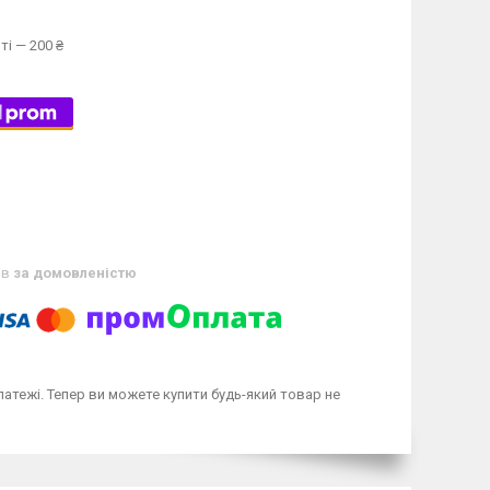
ті — 200 ₴
ів
за домовленістю
латежі. Тепер ви можете купити будь-який товар не