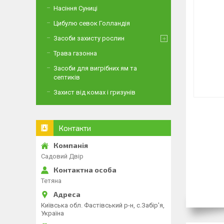
Насіння Суниці
Цибулю севок Голландія
Засоби захисту рослин
Трава газонна
Засоби для вигрібних ям та
септиків
Захист від комах і гризунів
Контакти
Садовий Двір
Тетяна
Київська обл. Фастівський р-н, с.Забір'я,
Україна