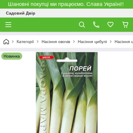
Шановні покупці ми працюємо. Слава Україні!!
Садовий Двір
Категорії
Насіння овочів
Насіння цибулі
Насіння 
Новинка