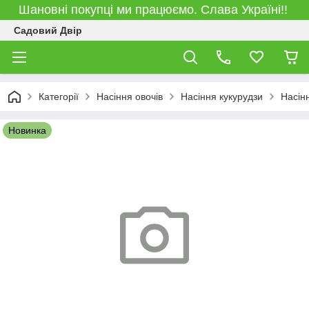
Шановні покупці ми працюємо. Слава Україні!!
Садовий Двір
Категорії
Насіння овочів
Насіння кукурудзи
Насін
Новинка