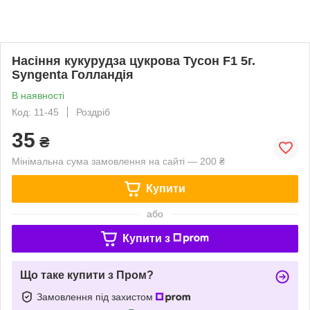
Насіння кукурудза цукрова Тусон F1 5г.
Syngenta Голландія
В наявності
Код: 11-45
Роздріб
35
₴
Мінімальна сума замовлення на сайті — 200 ₴
Купити
або
Купити з
Що таке купити з Пром?
Замовлення під захистом